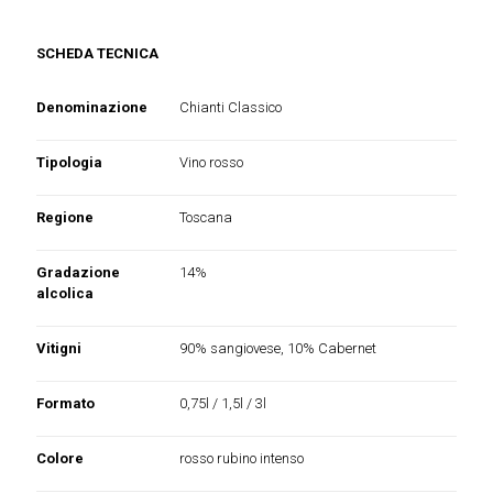
SCHEDA TECNICA
Denominazione
Chianti Classico
Tipologia
Vino rosso
Regione
Toscana
Gradazione
14%
alcolica
Vitigni
90% sangiovese, 10% Cabernet
Formato
0,75l / 1,5l / 3l
Colore
rosso rubino intenso