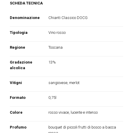
SCHEDA TECNICA
Denominazione
Chianti Classico DOCG
Tipologia
Vino rosso
Regione
Toscana
Gradazione
13%
alcolica
Vitigni
sangiovese, merlot
Formato
0,75l
Colore
rosso vivace, lucente e intenso
Profumo
bouquet di piccoli frutti di bosco a bacca
rossa