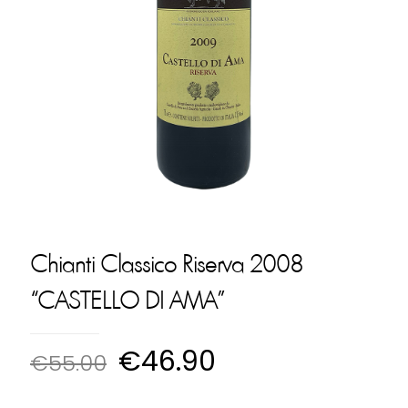
Chianti Classico Riserva 2008
“CASTELLO DI AMA”
€
46.90
€
55.00